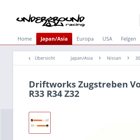
Home
Japan/Asia
Europa
USA
Felgen
Übersicht
Japan/Asia
Nissan
3
Driftworks Zugstreben Vor
R33 R34 Z32