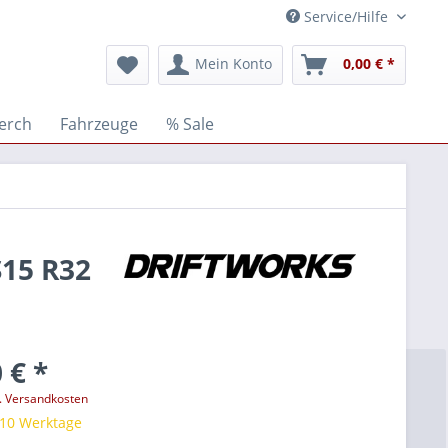
Service/Hilfe
Mein Konto
0,00 € *
Merch
Fahrzeuge
% Sale
S15 R32
 € *
l. Versandkosten
 10 Werktage