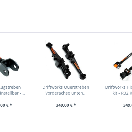
Zugstreben
Driftworks Querstreben
Driftworks Hi
nstellbar -...
Vorderachse unten...
kit - R32
00 € *
349,00 € *
349,