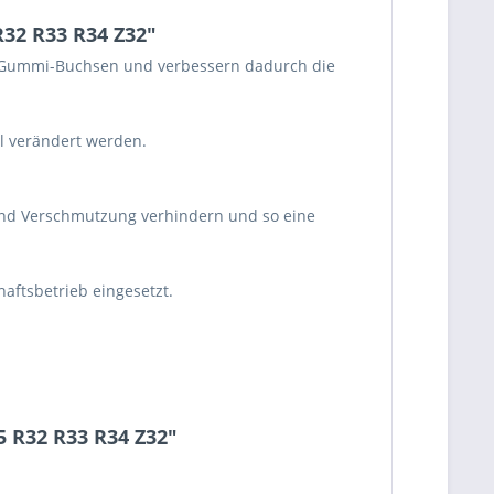
R32 R33 R34 Z32"
tt Gummi-Buchsen und verbessern dadurch die
l verändert werden.
 und Verschmutzung verhindern und so eine
aftsbetrieb eingesetzt.
5 R32 R33 R34 Z32"