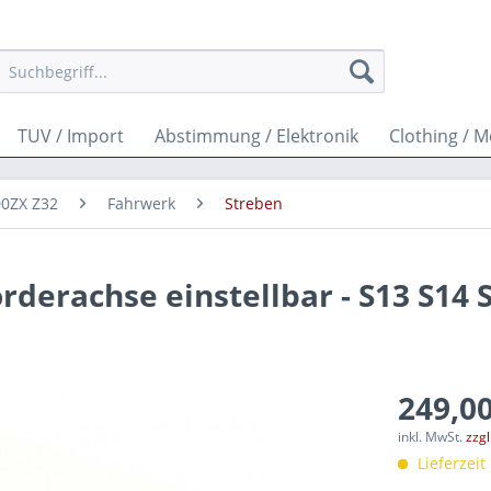
TUV / Import
Abstimmung / Elektronik
Clothing / 
00ZX Z32
Fahrwerk
Streben
derachse einstellbar - S13 S14 
249,00
inkl. MwSt.
zzg
Lieferzeit