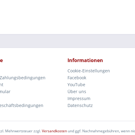
ce
Informationen
Cookie-Einstellungen
 Zahlungsbedingungen
Facebook
ht
YouTube
mular
Über uns
Impressum
eschäftsbedingungen
Datenschutz
etzl. Mehrwertsteuer zzgl.
Versandkosten
und ggf. Nachnahmegebühren, wenn nic