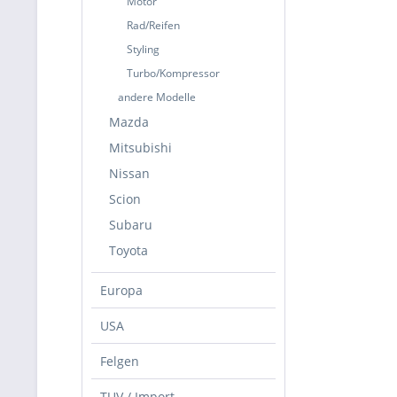
Motor
Rad/Reifen
Styling
Turbo/Kompressor
andere Modelle
Mazda
Mitsubishi
Nissan
Scion
Subaru
Toyota
Europa
USA
Felgen
TUV / Import