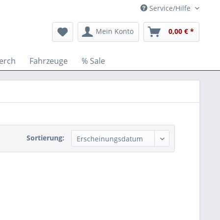
Service/Hilfe
Mein Konto
0,00 € *
Merch
Fahrzeuge
% Sale
Sortierung: