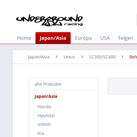
Home
Japan/Asia
Europa
USA
Felgen
Japan/Asia
Lexus
SC300/SC400
Bel
alle Produkte
Japan/Asia
Honda
Hyundai
Infiniti
Kia