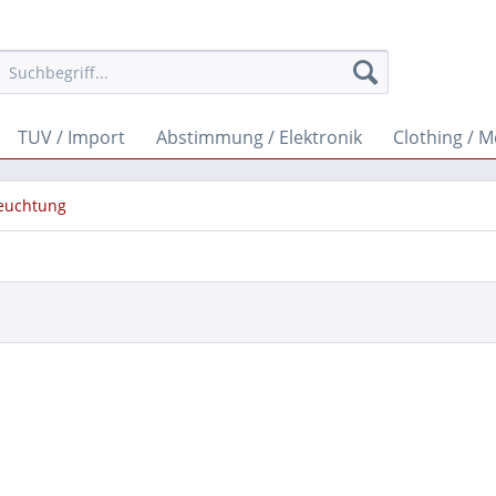
TUV / Import
Abstimmung / Elektronik
Clothing / 
euchtung