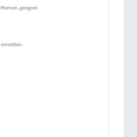
cPherson, geeignet.
einstellen.