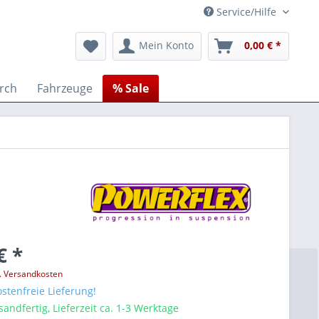
Service/Hilfe
Mein Konto
0,00 € *
erch
Fahrzeuge
% Sale
€ *
l. Versandkosten
stenfreie Lieferung!
sandfertig, Lieferzeit ca. 1-3 Werktage