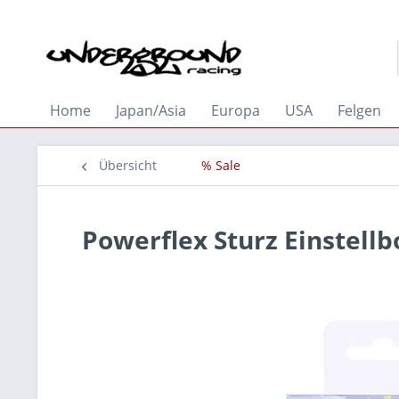
Home
Japan/Asia
Europa
USA
Felgen
Übersicht
% Sale
Powerflex Sturz Einstell