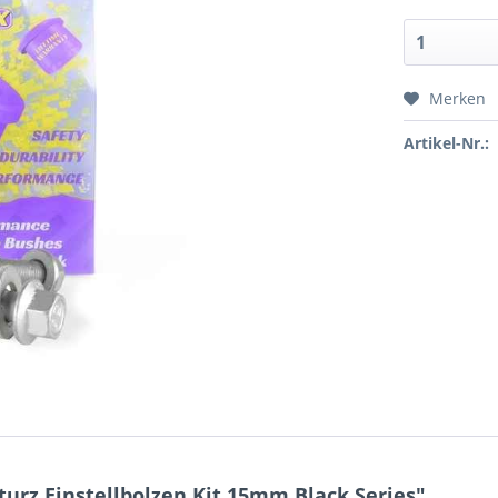
Merken
Artikel-Nr.:
urz Einstellbolzen Kit 15mm Black Series"