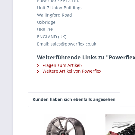
Powerflex / EPTG Ltd.
Unit 7 Union Buildings
Wallingford Road
Uxbridge
UB8 2FR
ENGLAND (UK)
Email: sales@powerflex.co.uk
Weiterführende Links zu "Powerflex
Fragen zum Artikel?
Weitere Artikel von Powerflex
Kunden haben sich ebenfalls angesehen