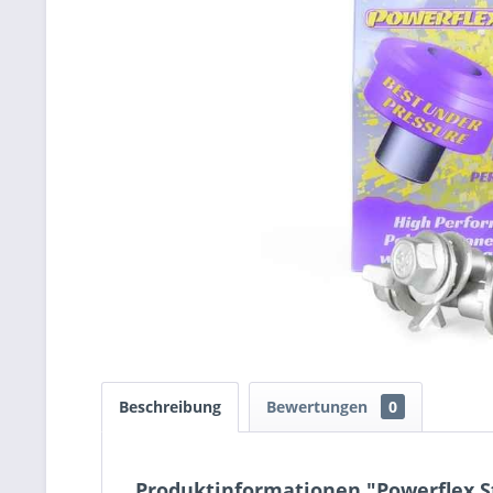
Beschreibung
Bewertungen
0
Produktinformationen "Powerflex St