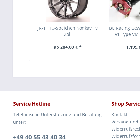
JR-11 10-Speichen Konkav 19
BC Racing Ge
Zoll
V1 Type VM -
ab 284,00 € *
1.199,
Service Hotline
Shop Servi
Telefonische Unterstützung und Beratung
Kontakt
Versand und
unter:
Widerrufsrec
+49 40 55 43 40 34
Widerrufsfor