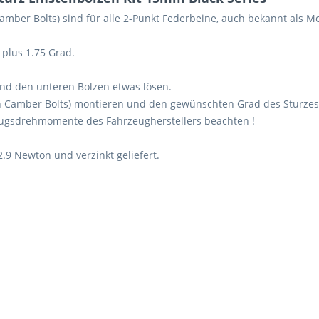
Camber Bolts) sind für alle 2-Punkt Federbeine, auch bekannt als M
 plus 1.75 Grad.
und den unteren Bolzen etwas lösen.
n Camber Bolts) montieren und den gewünschten Grad des Sturzes 
zugsdrehmomente des Fahrzeugherstellers beachten !
2.9 Newton und verzinkt geliefert.