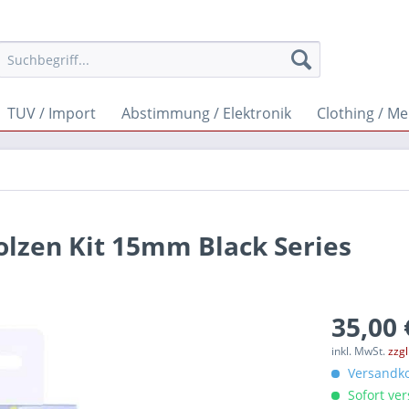
TUV / Import
Abstimmung / Elektronik
Clothing / M
bolzen Kit 15mm Black Series
35,00 
inkl. MwSt.
zzg
Versandko
Sofort ver